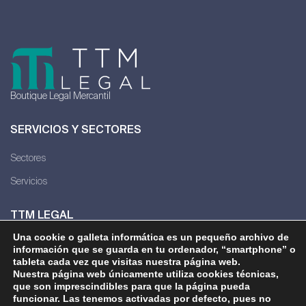
Boutique Legal Mercantil
SERVICIOS Y SECTORES
Sectores
Servicios
TTM LEGAL
Una cookie o galleta informática es un pequeño archivo de
La Firma
información que se guarda en tu ordenador, “smartphone” o
tableta cada vez que visitas nuestra página web.
Nosotras
Nuestra página web únicamente utiliza cookies técnicas,
que son imprescindibles para que la página pueda
funcionar. Las tenemos activadas por defecto, pues no
CONTACTO